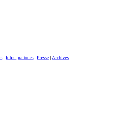
ns
|
Infos pratiques
|
Presse
|
Archives